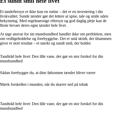
Et sundt smil hele livet
Et tandeftersyn er ikke kun en rutine – det er en investering i din
livskvalitet. Sunde tænder gør det lettere at spise, tale og smile uden
bekymring. Med regelmæssige eftersyn og god daglig pleje kan de
fleste bevare deres egne tænder hele livet.
At tage ansvar for sin mundsundhed handler ikke om perfektion, men
om vedligeholdelse og forebyggelse. Det er små skridt, der tilsammen
giver et stort resultat – et stærkt og sundt smil, der holder.
Tandtråd hele livet: Den lille vane, der gør en stor forskel for din
mundsundhed
Sådan forebygger du, at dine følsomme tænder bliver værre
Mærk forskellen i munden, når du skærer ned på tobak
Tandtråd hele livet: Den lille vane, der gør en stor forskel for din
mundsundhed