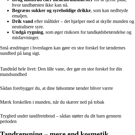
hvor tandbørsten ikke kan nå.
Begræns sukker og syreholdige drikke
, som kan nedbryde
emaljen.
Drik vand
efter måltider – det hjælper med at skylle munden og
neutralisere syre.
Undgå rygning
, som øger risikoen for tandkødsbetændelse og
misfarvninger.
Små ændringer i hverdagen kan gøre en stor forskel for tændernes
sundhed på lang sigt.
Tandtråd hele livet: Den lille vane, der gør en stor forskel for din
mundsundhed
Sådan forebygger du, at dine følsomme tænder bliver værre
Mærk forskellen i munden, når du skærer ned på tobak
Tryghed under tandfrembrud – sådan støtter du dit barn gennem
perioden
Tandrensning – mere end kosmetik