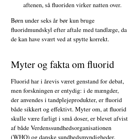
aftenen, så fluoriden virker natten over.
Børn under seks år bør kun bruge
fluoridmundskyl efter aftale med tandlæge, da
de kan have svært ved at spytte korrekt.
Myter og fakta om fluorid
Fluorid har i årevis været genstand for debat,
men forskningen er entydig: i de mængder,
der anvendes i tandplejeprodukter, er fluorid
både sikkert og effektivt. Myter om, at fluorid
skulle være farligt i små doser, er blevet afvist
af både Verdenssundhedsorganisationen
(WHO) og danske sundhedsmyndigheder.