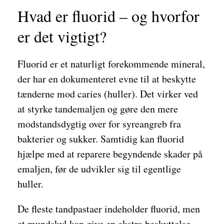
Hvad er fluorid – og hvorfor
er det vigtigt?
Fluorid er et naturligt forekommende mineral,
der har en dokumenteret evne til at beskytte
tænderne mod caries (huller). Det virker ved
at styrke tandemaljen og gøre den mere
modstandsdygtig over for syreangreb fra
bakterier og sukker. Samtidig kan fluorid
hjælpe med at reparere begyndende skader på
emaljen, før de udvikler sig til egentlige
huller.
De fleste tandpastaer indeholder fluorid, men
et mundskyl kan give en ekstra beskyttelse –